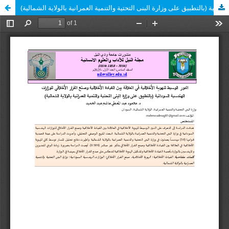
الدور الوسيط للهوية الأخلاقية في العلاقة بين القيادة الأخلاقية وصنع القرار الأخلاقي للوزارات الهندسية السودانية (بالتطبيق على وزارة البنى التحتية والتنمية العمرانية بالولاية الشمالية)