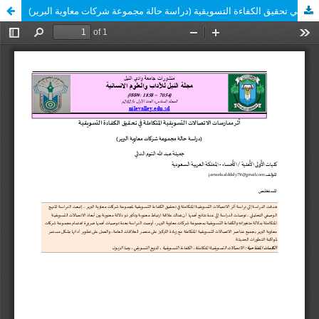
أثر ممارسات الاتصالات التسويقية المتكاملة في تحقيق الكفاءة التسويقية (دراسة حالة مجموعة شركات معاوية البرير)