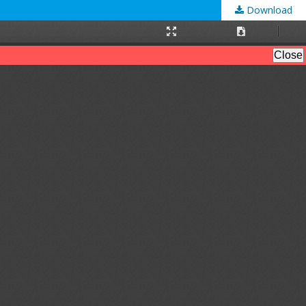
Download