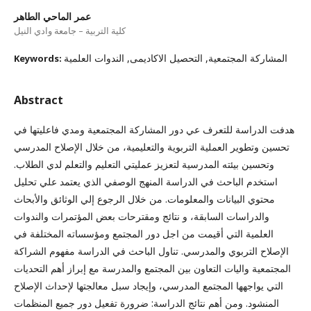
عمر الماحي الطاهر
كلية التربية – جامعة وادي النيل
المشاركة المجتمعية, التحصيل الاكاديمى, الندوات العلمية
Keywords:
Abstract
هدفت الدراسة للتعرف عي دور المشاركة المجتمعية ومدي فاعليتها في
تحسين وتطوير العملية التربوية والتعليمية، من خلال الإصلاح المدرسي
وتحسين بيئته المدرسية لتعزيز عمليتي التعليم والتعلم لدي الطلاب.
استخدم الباحث في الدراسة المنهج الوصفي الذي يعتمد علي تحليل
محتوي البيانات والمعلومات. من خلال الرجوع إلي الوثائق والأبحاث
والدراسات السابقة، و نتائج ومقترحات بعض المؤتمرات والندوات
العلمية التي أقيمت من اجل دور المجتمع ومؤسساته المختلفة في
الإصلاح التربوي والمدرسي. تناول الباحث في الدراسة مفهوم الشراكة
المجتمعية واليات التعاون بين المجتمع والمدرسة مع إبراز أهم التحديات
التي يواجهها المجتمع المدرسي، وإيجاد سبل معالجتها لإحداث الإصلاح
المنشود. ومن أهم نتائج الدراسة: ضرورة تفعيل دور جميع المنظمات