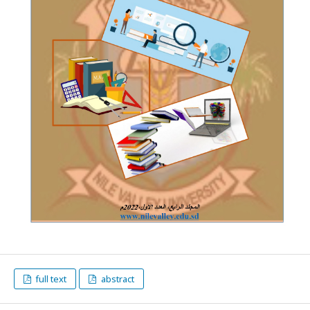
full text
abstract