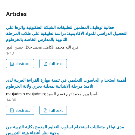
Articles
فعالية توظيف المعلمين لتطبيقات الشبكة العنكبوتية واثرها علي
التحصيل الدراسي للمواد الاكاديمية: دراسة تطبيقية على طلاب المرحلة
الثانوية بالمدارس الخاصة بالخرطوم
فرج الله محمد الكامل, محمد جلال حسن النور
1-13
abstract
full text
أهمية استخدام الحاسوب التعليمي في تنمية مهارة القراءة العربية لدى
تلاميذ مرحلة الابتدائية بمحلية بحري ولاية الخرطوم
nvujadmin nvujadmin; آسيا برير محمد توم قسم السيد
14-30
abstract
full text
مدى توافر متطلبات استخدام اسلوب التعليم المدمج بكلية التربية من
وجهة نظر أعضاء هيئة التدريس