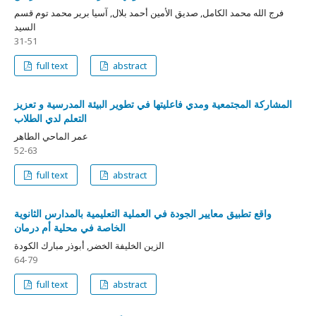
فرج الله محمد الكامل, صديق الأمين أحمد بلال, آسيا برير محمد توم قسم
السيد
31-51
full text
abstract
المشاركة المجتمعية ومدي فاعليتها في تطوير البيئة المدرسية و تعزيز
التعلم لدي الطلاب
عمر الماحي الطاهر
52-63
full text
abstract
واقع تطبيق معايير الجودة في العملية التعليمية بالمدارس الثانوية
الخاصة في محلية أم درمان
الزين الخليفة الخضر, أبوذر مبارك الكودة
64-79
full text
abstract